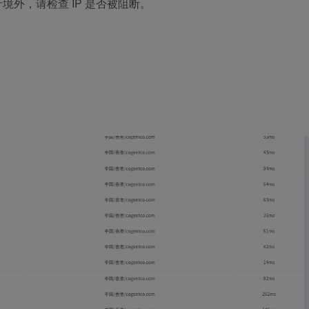
外，请检查 IP 是否被阻断。
。