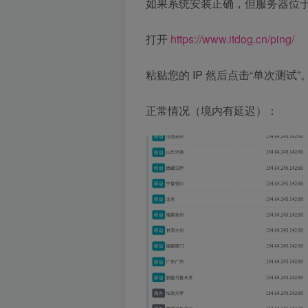
如果系统安装正确，但服务器位于境
打开
https://www.itdog.cn/ping/
粘贴您的 IP 然后点击“单次测试”
正常情况（境内有延迟）：